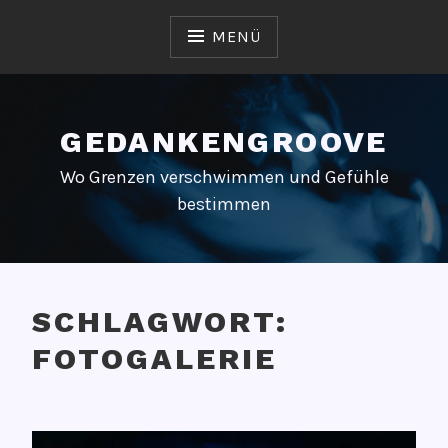
Zum
Inhalt
MENÜ
springen
GEDANKENGROOVE
Wo Grenzen verschwimmen und Gefühle
bestimmen
SCHLAGWORT:
FOTOGALERIE