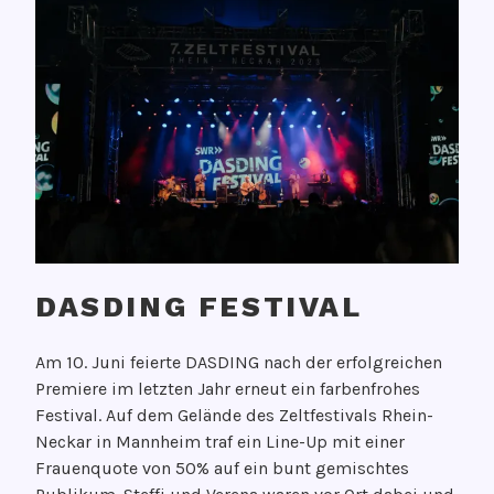
DASDING FESTIVAL
V
Am 10. Juni feierte DASDING nach der erfolgreichen
e
Premiere im letzten Jahr erneut ein farbenfrohes
r
Festival. Auf dem Gelände des Zeltfestivals Rhein-
ö
Neckar in Mannheim traf ein Line-Up mit einer
f
Frauenquote von 50% auf ein bunt gemischtes
f