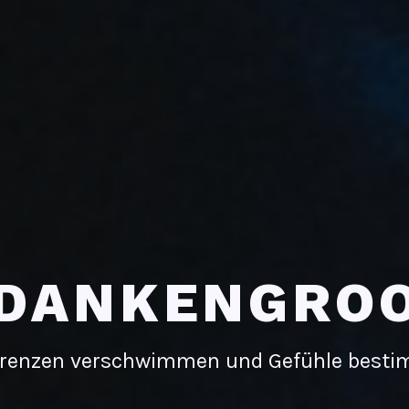
DANKENGRO
renzen verschwimmen und Gefühle best