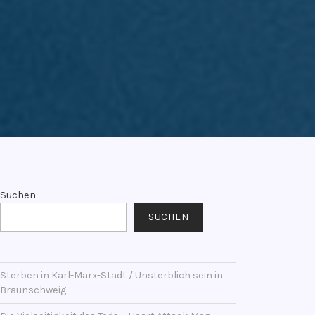
Suchen
SUCHEN
Sterben in Karl-Marx-Stadt / Unsterblich sein in
Braunschweig