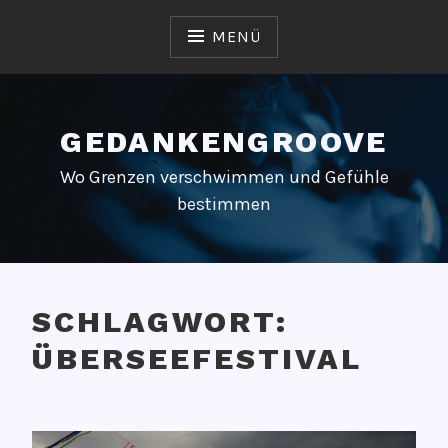
Zum
Inhalt
MENÜ
springen
GEDANKENGROOVE
Wo Grenzen verschwimmen und Gefühle
bestimmen
SCHLAGWORT:
ÜBERSEEFESTIVAL