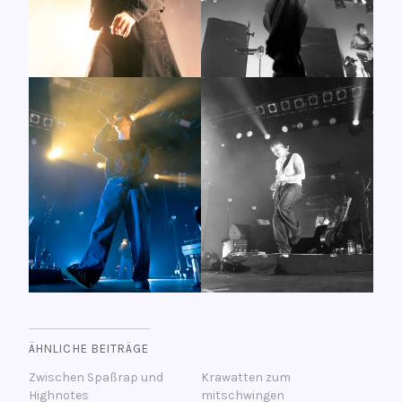
ÄHNLICHE BEITRÄGE
Zwischen Spaßrap und
Krawatten zum
Highnotes
mitschwingen