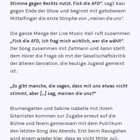
Stimme gegen Rechts nutzt. Fick die AFD“
, sagt Kasi
gegen Ende der Show und beginnt mit gehobenem
Mittelfinger die erste Strophe von
„meinen die uns“.
Die ganze Menge der Live Music Hall ruft zusammen
„Fick die AFD, ich frag mich wirklich, wer die wählt“
.
Der Song zusammen mit
Zartmann
und
Aaron
stellt
dem Hörer die Frage ob mit der Gesellschaftskritik
der älteren Genration, die heutige Jugend gemeint
ist.
„Es gibt manche, die sagen, dass mit uns etwas nicht
stimmt, aber […] sag, meinen die uns?“
Blumengarten und Sabine Isabelle mit ihrem
Gitarristen kommen zur Zugabe erneut auf die
Bühne und feiern gemeinsam mit dem Publikum
den letzten Song des Abends. Erst beim Rausgehen
wird einem wieder klar, dass es nicht Mitte Juli,