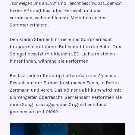
„schweigen uns an_v3“
und
„leicht beschwipst_demo2“.
In der EP singt
Kasi
über Fernweh und das
Vermissen, während leichte Melodien an den
Sommer erinnern.
Den klaren Sternenhimmel einer Sommernacht
bringen sie mit ihrem Bühnenbild in die Halle. Drei
Spiegel besetzt mit kleinen LED-Lichtern stehen
hinter ihnen, während sie Performen.
Bei fast jedem Tourstop hatten
Kasi
und
Antonius
Besuch auf der Bühne: In München
Ennio
, in Berlin
Zartmann
und
Aaron
. Das Kölner Publikum wird mit
Blumengarten
überrascht. Gemeinsam Performen sie
ihren Song
rosa rugosa,
das Original entstand
gemeinsam mit
01099.