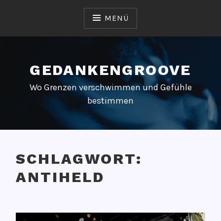
Zum
Inhalt
MENÜ
springen
GEDANKENGROOVE
Wo Grenzen verschwimmen und Gefühle
bestimmen
SCHLAGWORT:
ANTIHELD