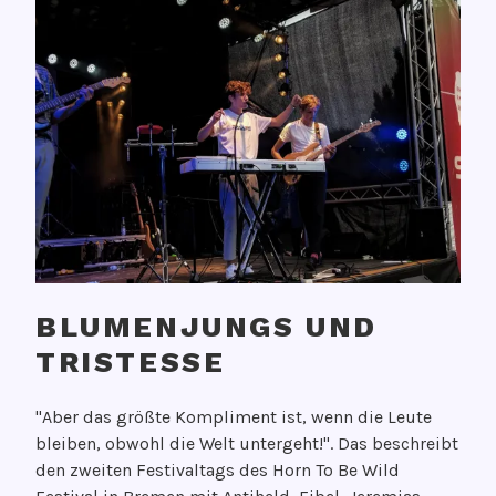
BLUMENJUNGS UND
TRISTESSE
V
"Aber das größte Kompliment ist, wenn die Leute
e
bleiben, obwohl die Welt untergeht!". Das beschreibt
r
den zweiten Festivaltags des Horn To Be Wild
ö