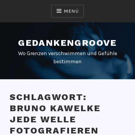
Zum
Inhalt
MENÜ
springen
GEDANKENGROOVE
Wo Grenzen verschwimmen und Gefühle
bestimmen
SCHLAGWORT:
BRUNO KAWELKE
JEDE WELLE
FOTOGRAFIEREN