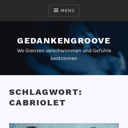
Zum
Inhalt
MENÜ
springen
GEDANKENGROOVE
Wo Grenzen verschwimmen und Gefühle
bestimmen
SCHLAGWORT:
CABRIOLET