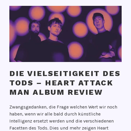
DIE VIELSEITIGKEIT DES
TODS – HEART ATTACK
MAN ALBUM REVIEW
V
Zwangsgedanken, die Frage welchen Wert wir noch
e
haben, wenn wir alle bald durch künstliche
r
Intelligenz ersetzt werden und die verschiedenen
ö
Facetten des Tods. Dies und mehr zeigen Heart
f