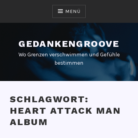
Zum
Inhalt
MENÜ
springen
GEDANKENGROOVE
Wo Grenzen verschwimmen und Gefühle
bestimmen
SCHLAGWORT:
HEART ATTACK MAN
ALBUM