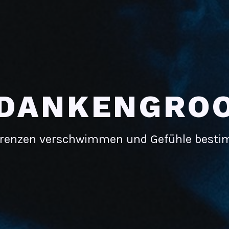
DANKENGRO
renzen verschwimmen und Gefühle best