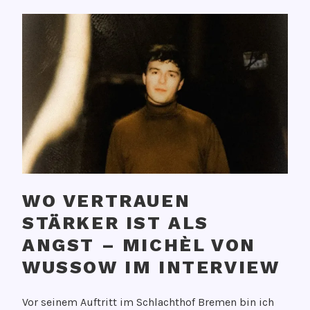
WO VERTRAUEN
STÄRKER IST ALS
ANGST – MICHÈL VON
WUSSOW IM INTERVIEW
V
Vor seinem Auftritt im Schlachthof Bremen bin ich
e