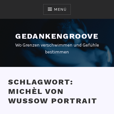
Zum
Inhalt
MENÜ
springen
GEDANKENGROOVE
Wo Grenzen verschwimmen und Gefühle
bestimmen
SCHLAGWORT:
MICHÈL VON
WUSSOW PORTRAIT