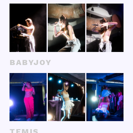
BABYJOY
TEMIS