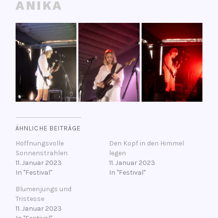
ANIKA
ÄHNLICHE BEITRÄGE
Hoffnungsvolle
Den Kopf in den Himmel
Sonnenstrahlen
legen
11. Januar 2023
11. Januar 2023
In "Festival"
In "Festival"
Blumenjungs und
Tristesse
11. Januar 2023