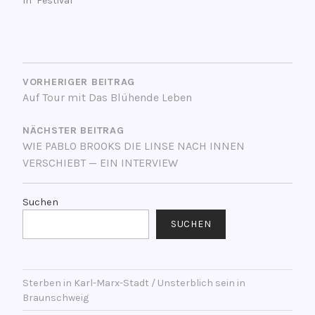
In "Festival"
BEITRAGSNAVIGATION
VORHERIGER BEITRAG
Auf Tour mit Das Blühende Leben
NÄCHSTER BEITRAG
WIE PABLO BROOKS DIE LINSE NACH INNEN
VERSCHIEBT — EIN INTERVIEW
Suchen
SUCHEN
Sterben in Karl-Marx-Stadt / Unsterblich sein in
Braunschweig