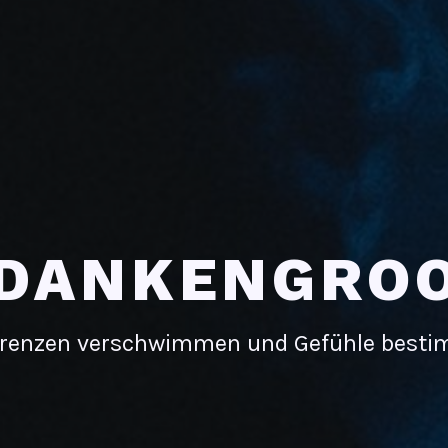
DANKENGRO
renzen verschwimmen und Gefühle best