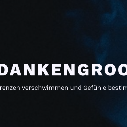
DANKENGRO
renzen verschwimmen und Gefühle best