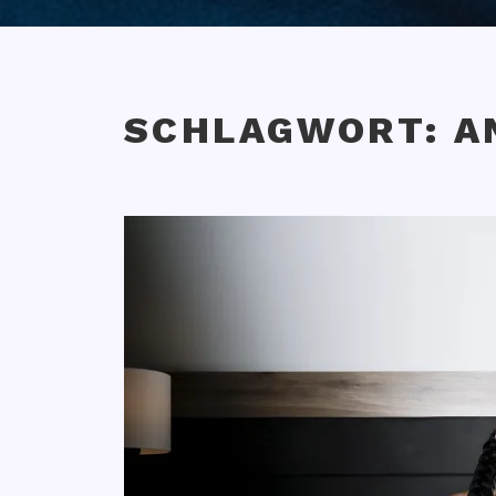
SCHLAGWORT:
A