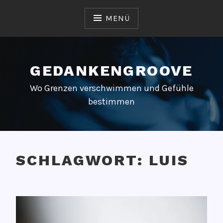
Zum
Inhalt
MENÜ
springen
GEDANKENGROOVE
Wo Grenzen verschwimmen und Gefühle
bestimmen
SCHLAGWORT:
LUIS