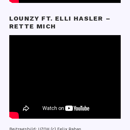
LOUNZY FT. ELLI HASLER –
RETTE MICH
Beitragsbild: UZOH (c) Felix Rabas