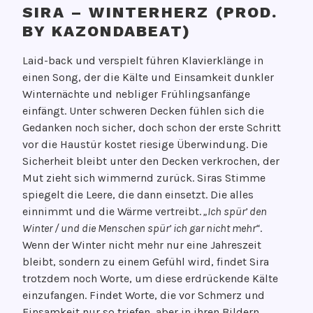
SIRA – WINTERHERZ (PROD.
BY KAZONDABEAT)
Laid-back und verspielt führen Klavierklänge in
einen Song, der die Kälte und Einsamkeit dunkler
Winternächte und nebliger Frühlingsanfänge
einfängt. Unter schweren Decken fühlen sich die
Gedanken noch sicher, doch schon der erste Schritt
vor die Haustür kostet riesige Überwindung. Die
Sicherheit bleibt unter den Decken verkrochen, der
Mut zieht sich wimmernd zurück. Siras Stimme
spiegelt die Leere, die dann einsetzt. Die alles
einnimmt und die Wärme vertreibt.
„Ich spür’ den
Winter / und die Menschen spür’ ich gar nicht mehr“
.
Wenn der Winter nicht mehr nur eine Jahreszeit
bleibt, sondern zu einem Gefühl wird, findet Sira
trotzdem noch Worte, um diese erdrückende Kälte
einzufangen. Findet Worte, die vor Schmerz und
Einsamkeit nur so triefen, aber in ihren Bildern