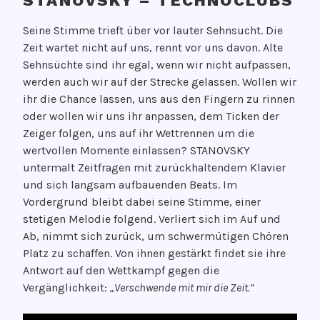
STANOVSKY – TECHNOCLUBS
Seine Stimme trieft über vor lauter Sehnsucht. Die
Zeit wartet nicht auf uns, rennt vor uns davon. Alte
Sehnsüchte sind ihr egal, wenn wir nicht aufpassen,
werden auch wir auf der Strecke gelassen. Wollen wir
ihr die Chance lassen, uns aus den Fingern zu rinnen
oder wollen wir uns ihr anpassen, dem Ticken der
Zeiger folgen, uns auf ihr Wettrennen um die
wertvollen Momente einlassen? STANOVSKY
untermalt Zeitfragen mit zurückhaltendem Klavier
und sich langsam aufbauenden Beats. Im
Vordergrund bleibt dabei seine Stimme, einer
stetigen Melodie folgend. Verliert sich im Auf und
Ab, nimmt sich zurück, um schwermütigen Chören
Platz zu schaffen. Von ihnen gestärkt findet sie ihre
Antwort auf den Wettkampf gegen die
Vergänglichkeit:
„Verschwende mit mir die Zeit.“