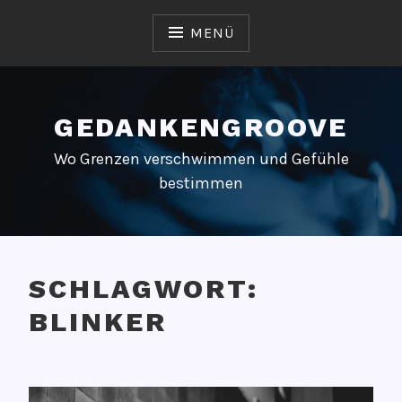
Zum
Inhalt
MENÜ
springen
GEDANKENGROOVE
Wo Grenzen verschwimmen und Gefühle
bestimmen
SCHLAGWORT:
BLINKER