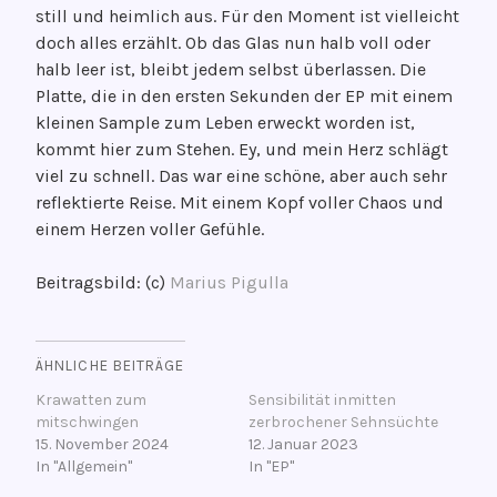
still und heimlich aus. Für den Moment ist vielleicht
doch alles erzählt. Ob das Glas nun halb voll oder
halb leer ist, bleibt jedem selbst überlassen. Die
Platte, die in den ersten Sekunden der EP mit einem
kleinen Sample zum Leben erweckt worden ist,
kommt hier zum Stehen. Ey, und mein Herz schlägt
viel zu schnell. Das war eine schöne, aber auch sehr
reflektierte Reise. Mit einem Kopf voller Chaos und
einem Herzen voller Gefühle.
Beitragsbild: (c)
Marius Pigulla
ÄHNLICHE BEITRÄGE
Krawatten zum
Sensibilität inmitten
mitschwingen
zerbrochener Sehnsüchte
15. November 2024
12. Januar 2023
In "Allgemein"
In "EP"