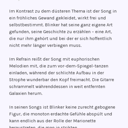
Im Kontrast zu dem düsteren Thema ist der Song in
ein fröhliches Gewand gekleidet, wirkt frei und
selbstbestimmt. Blinker hat seine ganz eigene Art
gefunden, seine Geschichte zu erzählen – eine Art,
die nur ihm gehört und bei der er sich hoffentlich
nicht mehr länger verbiegen muss.
Im Refrain reißt der Song mit euphorischen
Melodien mit, die zum vor-dem-Spiegel-tanzen
einladen, während der schlichte Aufbau in der
Strophe wunderbar den Kopf freimacht. Die Gitarre
schrammelt währenddessen in weit entfernten
Galaxien herum.
In seinen Songs ist Blinker keine zurecht gebogene
Figur, die monoton erdachte Gefühle abspült und
kann endlich aus der Rolle der Marionette
heraustreten, die man in strikten