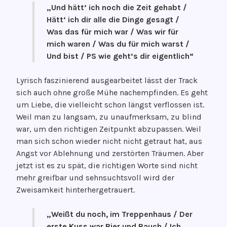
„Und hätt‘ ich noch die Zeit gehabt /
Hätt‘ ich dir alle die Dinge gesagt /
Was das für mich war / Was wir für
mich waren / Was du für mich warst /
Und bist / PS wie geht’s dir eigentlich“
Lyrisch faszinierend ausgearbeitet lässt der Track
sich auch ohne große Mühe nachempfinden. Es geht
um Liebe, die vielleicht schon längst verflossen ist.
Weil man zu langsam, zu unaufmerksam, zu blind
war, um den richtigen Zeitpunkt abzupassen. Weil
man sich schon wieder nicht nicht getraut hat, aus
Angst vor Ablehnung und zerstörten Träumen. Aber
jetzt ist es zu spät, die richtigen Worte sind nicht
mehr greifbar und sehnsuchtsvoll wird der
Zweisamkeit hinterhergetrauert.
„Weißt du noch, im Treppenhaus / Der
erste Kuss war Bier und Rauch / Ich