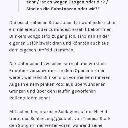
sehr / Ist es wegen Drogen oder dir? /
a
Sind es die Substanzen oder wir?“
r
2
Die beschriebenen Situationen hat wohl jeder schon
0
einmal erlebt oder zumindest erzählt bekommen.
2
Blinkers Songs sind zugänglich, sind nah an der
3
eigenen Gefühlswelt dran und könnten auch aus
dem eigenen Umfeld stammen.
Der Unterschied zwischen surreal und wirklich
Erlebtem verschwimmt in dem Opener immer
weiter, während Blinker sich vor meinem inneren
Auge in einem pinken Pool aus überwundenen
Grenzen und über den Haufen geworfenen
Rollenbildern sonnt.
Mit schnellen, präzisen Schlägen auf der Hi-Hat
treibt das Schlagzeug gespielt von Theresa Stark
den Song immer weiter voran, während seine