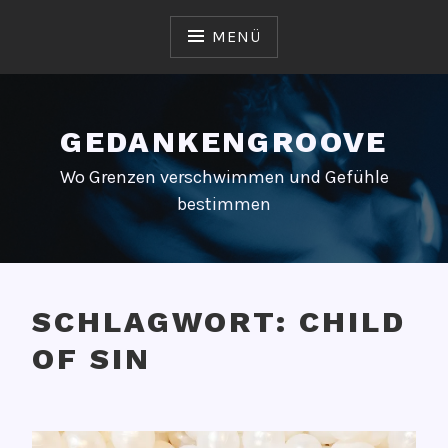
Zum
Inhalt
MENÜ
springen
GEDANKENGROOVE
Wo Grenzen verschwimmen und Gefühle
bestimmen
SCHLAGWORT:
CHILD
OF SIN