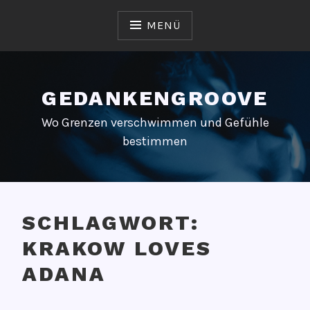
Zum
Inhalt
MENÜ
springen
GEDANKENGROOVE
Wo Grenzen verschwimmen und Gefühle
bestimmen
SCHLAGWORT:
KRAKOW LOVES
ADANA