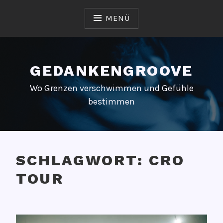
Zum
Inhalt
MENÜ
springen
GEDANKENGROOVE
Wo Grenzen verschwimmen und Gefühle
bestimmen
SCHLAGWORT:
CRO
TOUR