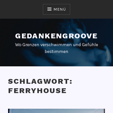
Zum
Inhalt
MENÜ
springen
GEDANKENGROOVE
Wo Grenzen verschwimmen und Gefühle
bestimmen
SCHLAGWORT:
FERRYHOUSE