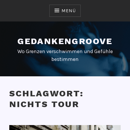
Zum
Inhalt
MENÜ
springen
GEDANKENGROOVE
Wo Grenzen verschwimmen und Gefühle
bestimmen
SCHLAGWORT:
NICHTS TOUR