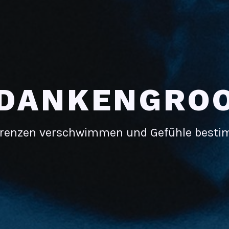
DANKENGRO
renzen verschwimmen und Gefühle best