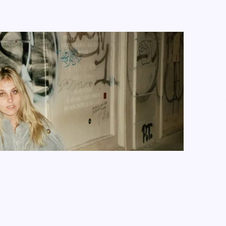
1/2023
 CARY, Kapa Tult, J. Vague und PAULA PAULA.