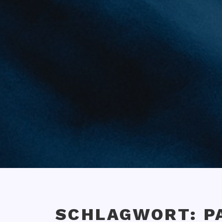
SCHLAGWORT:
P