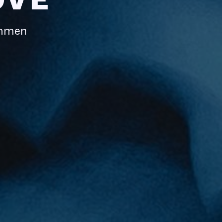
immen