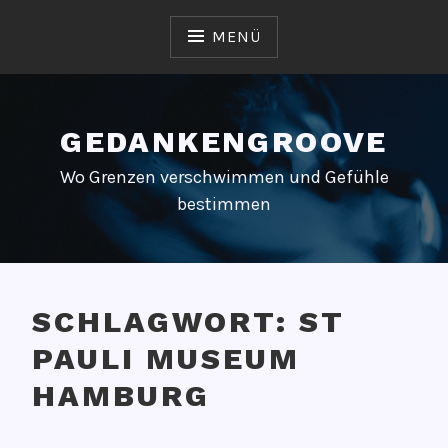
Zum
Inhalt
MENÜ
springen
GEDANKENGROOVE
Wo Grenzen verschwimmen und Gefühle
bestimmen
SCHLAGWORT:
ST
PAULI MUSEUM
HAMBURG