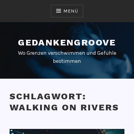
Zum
Inhalt
MENÜ
springen
GEDANKENGROOVE
Wo Grenzen verschwimmen und Gefühle
bestimmen
SCHLAGWORT:
WALKING ON RIVERS