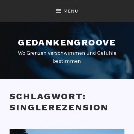
Zum
Inhalt
MENÜ
springen
GEDANKENGROOVE
Wo Grenzen verschwimmen und Gefühle
bestimmen
SCHLAGWORT:
SINGLEREZENSION