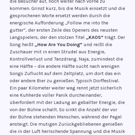
die Besucher auf, noch weiter nach vorne zu
kommen. Grinst kurz, bis die Musik einsetzt und die
gesprochenen Worte ersetzt werden durch die
energische Aufforderung „Follow me into the
gutter“, der ersten Zeile des Openers des neusten
Langspielers, der den stolzen Titel
„KAOS“
trägt. Der
Song heißt
„How Are You Doing“
und reißt die
Zuschauer mit in einen Strudel aus Energie,
Kontrollverlust und Tanzdrang. Naja, zumindest die
eine Hälfte – die andere Hälfte sucht nach wenigen
Songs Zuflucht auf dem Zeltplatz, um dort das ein
oder andere Bier zu genießen. Typisch Dorffestival.
Ein paar Kilometer weiter weg rennt jetzt sicherlich
eine Kuhherde voller Panik durcheinander,
überfordert mit der Ladung an geballter Energie, die
von der Bühne schallt. So sinkt die Anzahl der vor
der Bühne stehenden Menschen, während der Pegel
ansteigt. Die mutigen Zurückgebliebenen genießen
die in der Luft herrschende Spannung und die Musik