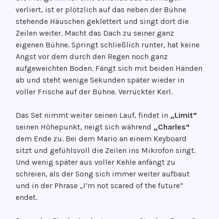
verliert, ist er plötzlich auf das neben der Bühne
stehende Häuschen geklettert und singt dort die
Zeilen weiter. Macht das Dach zu seiner ganz
eigenen Bühne. Springt schließlich runter, hat keine
Angst vor dem durch den Regen noch ganz
aufgeweichten Boden. Fängt sich mit beiden Händen
ab und steht wenige Sekunden später wieder in
voller Frische auf der Bühne. Verrückter Kerl.
Das Set nimmt weiter seinen Lauf, findet in
„Limit“
seinen Höhepunkt, neigt sich während
„Charles“
dem Ende zu. Bei dem Mario an einem Keyboard
sitzt und gefühlsvoll die Zeilen ins Mikrofon singt.
Und wenig später aus voller Kehle anfängt zu
schreien, als der Song sich immer weiter aufbaut
und in der Phrase „I’m not scared of the future“
endet.