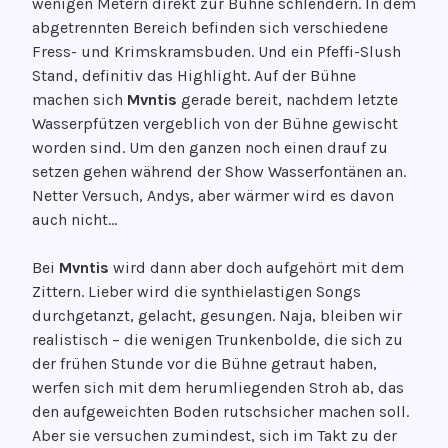
wenigen Metern direkt zur Bühne schlendern. In dem
abgetrennten Bereich befinden sich verschiedene
Fress- und Krimskramsbuden. Und ein Pfeffi-Slush
Stand, definitiv das Highlight. Auf der Bühne
machen sich
Mvntis
gerade bereit, nachdem letzte
Wasserpfützen vergeblich von der Bühne gewischt
worden sind. Um den ganzen noch einen drauf zu
setzen gehen während der Show Wasserfontänen an.
Netter Versuch, Andys, aber wärmer wird es davon
auch nicht…
Bei
Mvntis
wird dann aber doch aufgehört mit dem
Zittern. Lieber wird die synthielastigen Songs
durchgetanzt, gelacht, gesungen. Naja, bleiben wir
realistisch – die wenigen Trunkenbolde, die sich zu
der frühen Stunde vor die Bühne getraut haben,
werfen sich mit dem herumliegenden Stroh ab, das
den aufgeweichten Boden rutschsicher machen soll.
Aber sie versuchen zumindest, sich im Takt zu der