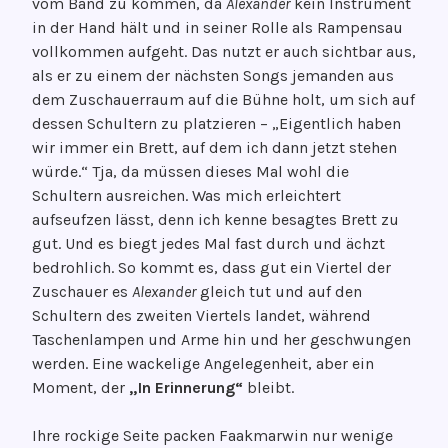
vom Band zu kommen, da
Alexander
kein Instrument
in der Hand hält und in seiner Rolle als Rampensau
vollkommen aufgeht. Das nutzt er auch sichtbar aus,
als er zu einem der nächsten Songs jemanden aus
dem Zuschauerraum auf die Bühne holt, um sich auf
dessen Schultern zu platzieren – „Eigentlich haben
wir immer ein Brett, auf dem ich dann jetzt stehen
würde.“ Tja, da müssen dieses Mal wohl die
Schultern ausreichen. Was mich erleichtert
aufseufzen lässt, denn ich kenne besagtes Brett zu
gut. Und es biegt jedes Mal fast durch und ächzt
bedrohlich. So kommt es, dass gut ein Viertel der
Zuschauer es
Alexander
gleich tut und auf den
Schultern des zweiten Viertels landet, während
Taschenlampen und Arme hin und her geschwungen
werden. Eine wackelige Angelegenheit, aber ein
Moment, der
„In Erinnerung“
bleibt.
Ihre rockige Seite packen Faakmarwin nur wenige