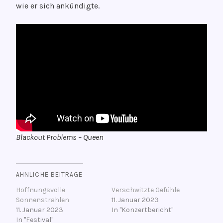
wie er sich ankündigte.
Blackout Problems – Queen
ÄHNLICHE BEITRÄGE
Hoffnungsvolle
Verschwitzte Gefühle
Sonnenstrahlen
11. Januar 2023
11. Januar 2023
In "Konzertbericht"
In "Festival"