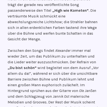
trägt der gerade neu veröffentlichte Song
passenderweise den Titel
„High wie Kometen“
. Die
verträumte Musik schmückt eine
abwechslungsreiche Lichtshow; die Strahler bahnen
sich in allen erdenklichen Farben tastend ihre Wege
über die Bühne und werfen bunte Schatten in das
Gesicht der Menge.
Zwischen den Songs findet
Alexander
immer mal
wieder Zeit, um das Publikum zu unterhalten und
die Lieder weiter auszuschmücken. Der Refrain von
„Du bist schön“
wird begleitet von dem Ausruf „Vor
allem du da!“, während er sich über die unsichtbare
Barriere zwischen Bühne und Publikum lehnt und
einen großen Mann euphorisch zulächelt. Im
Hintergrund sprühen aus der Gitarre von
Ole
Janßen
und dem Schlagzeug von
Jannik Ost
malerische
Melodien und Grooves. Der Rest der Musik scheint