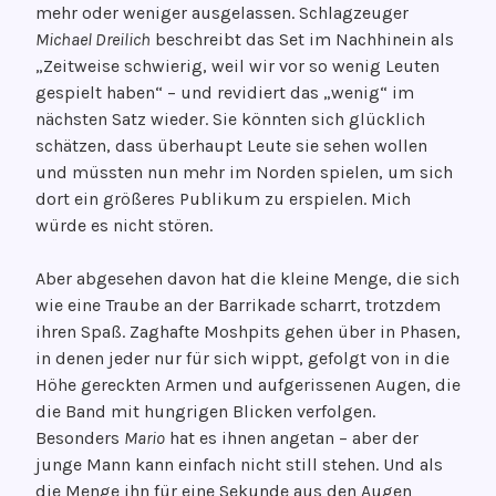
mehr oder weniger ausgelassen. Schlagzeuger
Michael Dreilich
beschreibt das Set im Nachhinein als
„Zeitweise schwierig, weil wir vor so wenig Leuten
gespielt haben“ – und revidiert das „wenig“ im
nächsten Satz wieder. Sie könnten sich glücklich
schätzen, dass überhaupt Leute sie sehen wollen
und müssten nun mehr im Norden spielen, um sich
dort ein größeres Publikum zu erspielen. Mich
würde es nicht stören.
Aber abgesehen davon hat die kleine Menge, die sich
wie eine Traube an der Barrikade scharrt, trotzdem
ihren Spaß. Zaghafte Moshpits gehen über in Phasen,
in denen jeder nur für sich wippt, gefolgt von in die
Höhe gereckten Armen und aufgerissenen Augen, die
die Band mit hungrigen Blicken verfolgen.
Besonders
Mario
hat es ihnen angetan – aber der
junge Mann kann einfach nicht still stehen. Und als
die Menge ihn für eine Sekunde aus den Augen