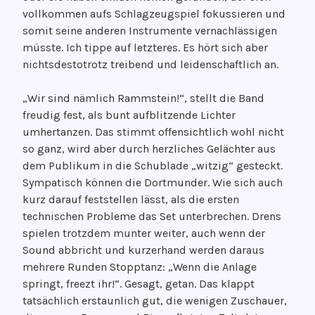
vollkommen aufs Schlagzeugspiel fokussieren und
somit seine anderen Instrumente vernachlässigen
müsste. Ich tippe auf letzteres. Es hört sich aber
nichtsdestotrotz treibend und leidenschaftlich an.
„Wir sind nämlich Rammstein!“, stellt die Band
freudig fest, als bunt aufblitzende Lichter
umhertanzen. Das stimmt offensichtlich wohl nicht
so ganz, wird aber durch herzliches Gelächter aus
dem Publikum in die Schublade „witzig“ gesteckt.
Sympatisch können die Dortmunder. Wie sich auch
kurz darauf feststellen lässt, als die ersten
technischen Probleme das Set unterbrechen. Drens
spielen trotzdem munter weiter, auch wenn der
Sound abbricht und kurzerhand werden daraus
mehrere Runden Stopptanz: „Wenn die Anlage
springt, freezt ihr!“. Gesagt, getan. Das klappt
tatsächlich erstaunlich gut, die wenigen Zuschauer,