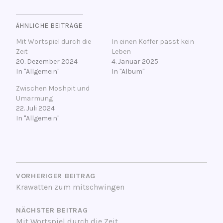
ÄHNLICHE BEITRÄGE
Mit Wortspiel durch die
In einen Koffer passt kein
Zeit
Leben
20. Dezember 2024
4. Januar 2025
In "Allgemein"
In "Album"
Zwischen Moshpit und
Umarmung
22. Juli 2024
In "Allgemein"
V
BEITRAGSNAVIGATION
e
r
VORHERIGER BEITRAG
Krawatten zum mitschwingen
s
c
NÄCHSTER BEITRAG
h
Mit Wortspiel durch die Zeit