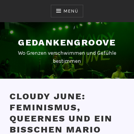
Zum
Inhalt
MENÜ
springen
GEDANKENGROOVE
Wo Grenzen verschwimmen und Gefühle
bestimmen
CLOUDY JUNE:
FEMINISMUS,
QUEERNES UND EIN
BISSCHEN MARIO