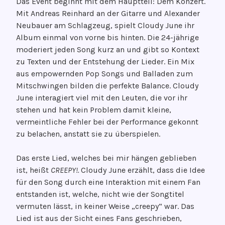
Das Event beginnt mit dem Hauptteil: Dem Konzert.
Mit Andreas Reinhard an der Gitarre und Alexander
Neubauer am Schlagzeug, spielt Cloudy June ihr
Album einmal von vorne bis hinten. Die 24-jährige
moderiert jeden Song kurz an und gibt so Kontext
zu Texten und der Entstehung der Lieder. Ein Mix
aus empowernden Pop Songs und Balladen zum
Mitschwingen bilden die perfekte Balance. Cloudy
June interagiert viel mit den Leuten, die vor ihr
stehen und hat kein Problem damit kleine,
vermeintliche Fehler bei der Performance gekonnt
zu belachen, anstatt sie zu überspielen.
Das erste Lied, welches bei mir hängen geblieben
ist, heißt
CREEPY!.
Cloudy June erzählt, dass die Idee
für den Song durch eine Interaktion mit einem Fan
entstanden ist, welche, nicht wie der Songtitel
vermuten lässt, in keiner Weise „creepy“ war. Das
Lied ist aus der Sicht eines Fans geschrieben,