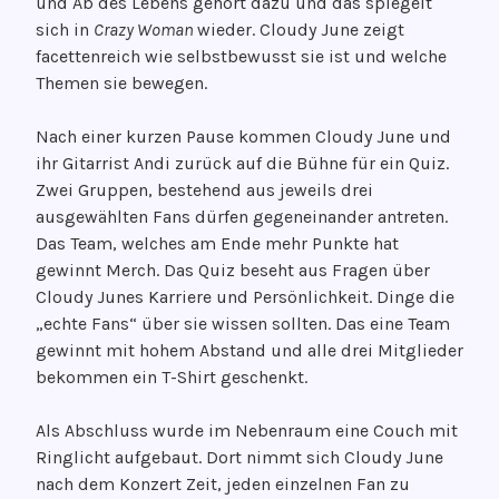
und Ab des Lebens gehört dazu und das spiegelt
sich in
Crazy Woman
wieder. Cloudy June zeigt
facettenreich wie selbstbewusst sie ist und welche
Themen sie bewegen.
Nach einer kurzen Pause kommen Cloudy June und
ihr Gitarrist Andi zurück auf die Bühne für ein Quiz.
Zwei Gruppen, bestehend aus jeweils drei
ausgewählten Fans dürfen gegeneinander antreten.
Das Team, welches am Ende mehr Punkte hat
gewinnt Merch. Das Quiz beseht aus Fragen über
Cloudy Junes Karriere und Persönlichkeit. Dinge die
„echte Fans“ über sie wissen sollten. Das eine Team
gewinnt mit hohem Abstand und alle drei Mitglieder
bekommen ein T-Shirt geschenkt.
Als Abschluss wurde im Nebenraum eine Couch mit
Ringlicht aufgebaut. Dort nimmt sich Cloudy June
nach dem Konzert Zeit, jeden einzelnen Fan zu