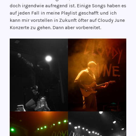
doch irgendwie aufregend ist. Einige Songs haben es
auf jeden Fall in meine Playlist geschafft und ich
kann mir vorstellen in Zukunft öfter auf Cloudy June
Konzerte zu gehen. Dann aber vorbereitet.