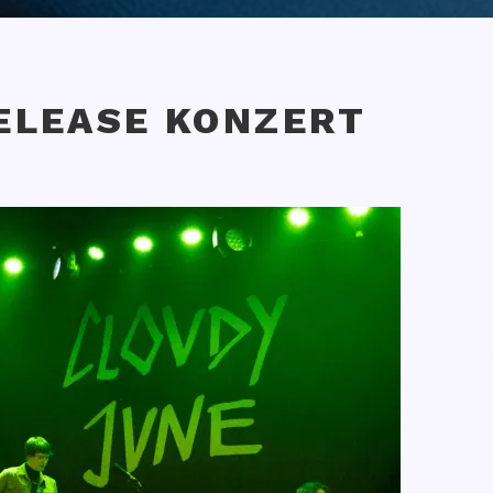
ELEASE KONZERT