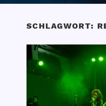
SCHLAGWORT:
R