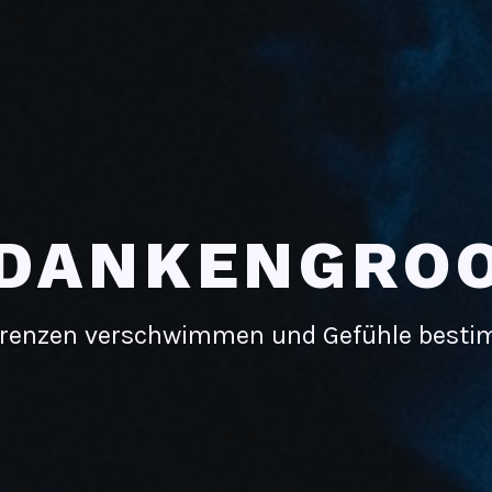
DANKENGRO
renzen verschwimmen und Gefühle best