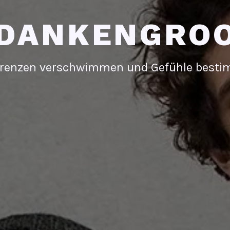
DANKENGRO
renzen verschwimmen und Gefühle best