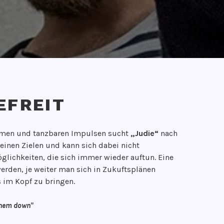
EFREIT
äumen und tanzbaren Impulsen sucht
„Judie“
nach
einen Zielen und kann sich dabei nicht
glichkeiten, die sich immer wieder auftun. Eine
erden, je weiter man sich in Zukuftsplänen
s im Kopf zu bringen.
 them down"