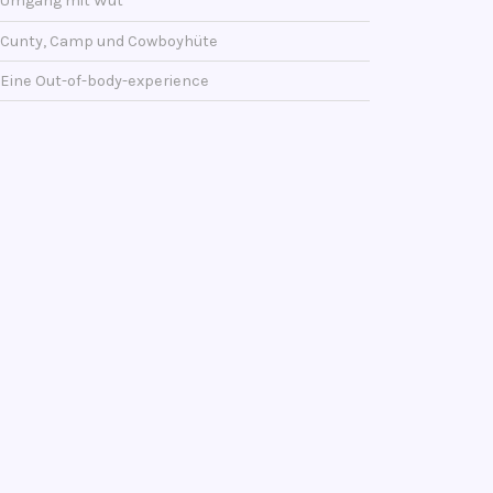
Umgang mit Wut
Cunty, Camp und Cowboyhüte
Eine Out-of-body-experience