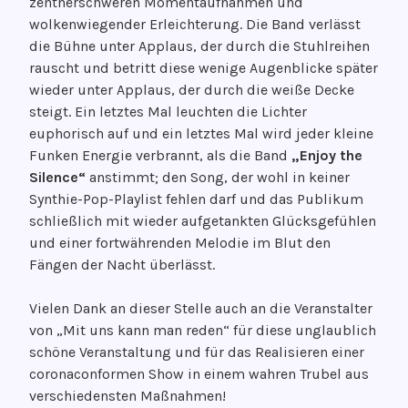
zentnerschweren Momentaufnahmen und
wolkenwiegender Erleichterung. Die Band verlässt
die Bühne unter Applaus, der durch die Stuhlreihen
rauscht und betritt diese wenige Augenblicke später
wieder unter Applaus, der durch die weiße Decke
steigt. Ein letztes Mal leuchten die Lichter
euphorisch auf und ein letztes Mal wird jeder kleine
Funken Energie verbrannt, als die Band
„Enjoy the
Silence“
anstimmt; den Song, der wohl in keiner
Synthie-Pop-Playlist fehlen darf und das Publikum
schließlich mit wieder aufgetankten Glücksgefühlen
und einer fortwährenden Melodie im Blut den
Fängen der Nacht überlässt.
Vielen Dank an dieser Stelle auch an die Veranstalter
von „Mit uns kann man reden“ für diese unglaublich
schöne Veranstaltung und für das Realisieren einer
coronaconformen Show in einem wahren Trubel aus
verschiedensten Maßnahmen!