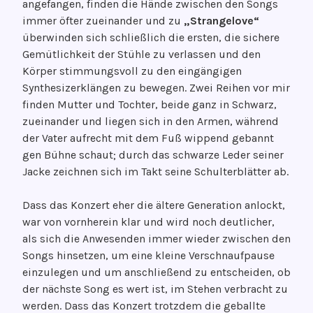
angefangen, finden die Hände zwischen den Songs
immer öfter zueinander und zu
„Strangelove“
überwinden sich schließlich die ersten, die sichere
Gemütlichkeit der Stühle zu verlassen und den
Körper stimmungsvoll zu den eingängigen
Synthesizerklängen zu bewegen. Zwei Reihen vor mir
finden Mutter und Tochter, beide ganz in Schwarz,
zueinander und liegen sich in den Armen, während
der Vater aufrecht mit dem Fuß wippend gebannt
gen Bühne schaut; durch das schwarze Leder seiner
Jacke zeichnen sich im Takt seine Schulterblätter ab.
Dass das Konzert eher die ältere Generation anlockt,
war von vornherein klar und wird noch deutlicher,
als sich die Anwesenden immer wieder zwischen den
Songs hinsetzen, um eine kleine Verschnaufpause
einzulegen und um anschließend zu entscheiden, ob
der nächste Song es wert ist, im Stehen verbracht zu
werden. Dass das Konzert trotzdem die geballte