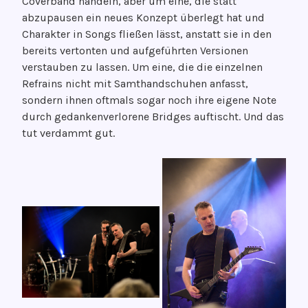
Coverband handeln, aber um eine, die statt
abzupausen ein neues Konzept überlegt hat und
Charakter in Songs fließen lässt, anstatt sie in den
bereits vertonten und aufgeführten Versionen
verstauben zu lassen. Um eine, die die einzelnen
Refrains nicht mit Samthandschuhen anfasst,
sondern ihnen oftmals sogar noch ihre eigene Note
durch gedankenverlorene Bridges auftischt. Und das
tut verdammt gut.