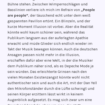
Bühne stehen. Zwischen Wimpernschlägen und
Basslinien verliere ich mich im Refrain von
„People
are people“
, der täuschend echt unter dem weiß
gespannten Pavillon ertönt. Ein Blinzeln, und der
kurze Moment Illusion ist vorbei. Aber die Realität
könnte wohl kaum schöner sein, während das
Publikum langsam aus der auferlegten Apathie
erwacht und müde Glieder sich endlich wieder im
Takt der Musik bewegen können. Auch die deutschen
Ansagen passen nicht mehr in die Illusion,
erschaffen dafür aber eine Welt, in der die Musiker
dem Publikum näher sind, als es Depeche Mode je
sein würden. Das erleichterte Grinsen nach den
vielen Monaten Existenzangst könnte wohl nicht
authentischer sein und auch die Art, mit der Dan Yell
den Mikrofonständer durch die Lüfte schwingt und
seinen Körper erzittern lässt wirkt in keinem
Augenblick aufgesetzt. Es mag sich zwar um eine