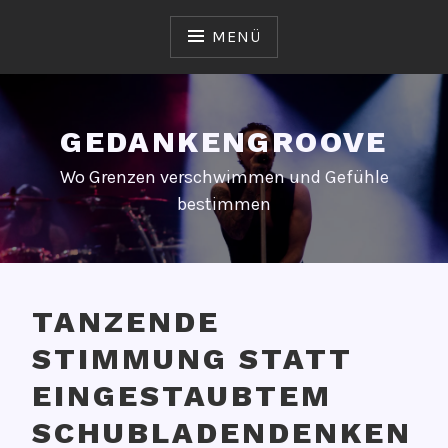
Zum
Inhalt
MENÜ
springen
GEDANKENGROOVE
Wo Grenzen verschwimmen und Gefühle
bestimmen
TANZENDE
STIMMUNG STATT
EINGESTAUBTEM
SCHUBLADENDENKEN