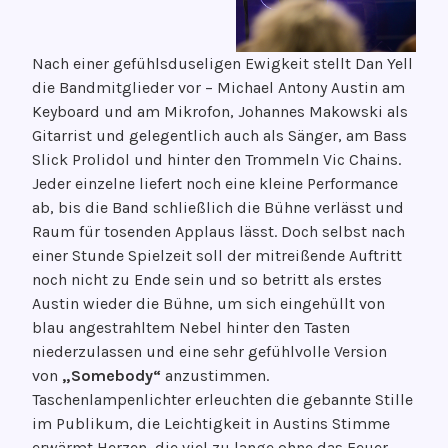
Nach einer gefühlsduseligen Ewigkeit stellt Dan Yell
die Bandmitglieder vor – Michael Antony Austin am
Keyboard und am Mikrofon, Johannes Makowski als
Gitarrist und gelegentlich auch als Sänger, am Bass
Slick Prolidol und hinter den Trommeln Vic Chains.
Jeder einzelne liefert noch eine kleine Performance
ab, bis die Band schließlich die Bühne verlässt und
Raum für tosenden Applaus lässt. Doch selbst nach
einer Stunde Spielzeit soll der mitreißende Auftritt
noch nicht zu Ende sein und so betritt als erstes
Austin wieder die Bühne, um sich eingehüllt von
blau angestrahltem Nebel hinter den Tasten
niederzulassen und eine sehr gefühlvolle Version
von
„Somebody“
anzustimmen.
Taschenlampenlichter erleuchten die gebannte Stille
im Publikum, die Leichtigkeit in Austins Stimme
erwärmt Herzen, die viel zu lange ohne das Feuer