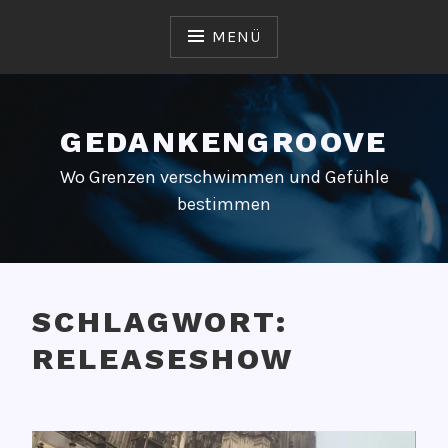
Zum
Inhalt
MENÜ
springen
GEDANKENGROOVE
Wo Grenzen verschwimmen und Gefühle
bestimmen
SCHLAGWORT:
RELEASESHOW