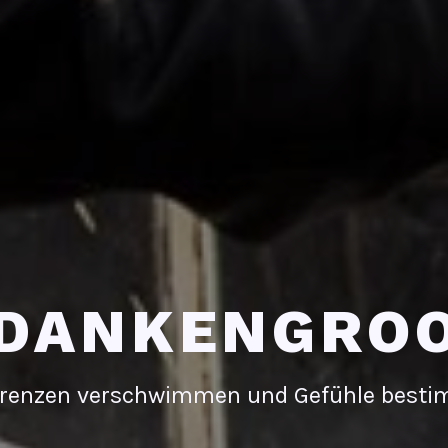
DANKENGRO
renzen verschwimmen und Gefühle best