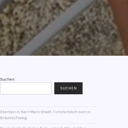
Suchen
SUCHEN
Sterben in Karl-Marx-Stadt / Unsterblich sein in
Braunschweig