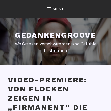
Zum
Inhalt
MENÜ
springen
GEDANKENGROOVE
Wo Grenzen verschwimmen und Gefühle
bestimmen
VIDEO-PREMIERE:
VON FLOCKEN
ZEIGEN IN
„FIRMANENT“ DIE