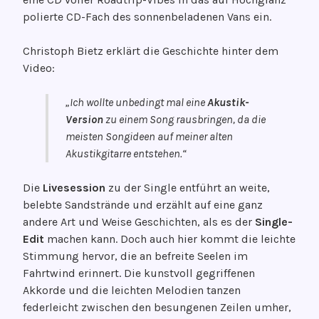
polierte CD-Fach des sonnenbeladenen Vans ein.
Christoph Bietz erklärt die Geschichte hinter dem
Video:
„Ich wollte unbedingt mal eine
Akustik-
Version
zu einem Song rausbringen, da die
meisten Songideen auf meiner alten
Akustikgitarre entstehen.“
Die
Livesession
zu der Single entführt an weite,
belebte Sandstrände und erzählt auf eine ganz
andere Art und Weise Geschichten, als es der
Single-
Edit
machen kann. Doch auch hier kommt die leichte
Stimmung hervor, die an befreite Seelen im
Fahrtwind erinnert. Die kunstvoll gegriffenen
Akkorde und die leichten Melodien tanzen
federleicht zwischen den besungenen Zeilen umher,