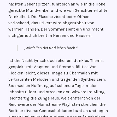
nackten Zehenspitzen, fühlt sich an wie in die Höhe
gereckte Mundwinkel und wie von Gelächter erfüllte
Dunkelheit. Die Flasche zischt beim Öffnen
verlockend, das Etikett wird abgerubbelt von
warmen Händen. Der Sommer zieht ein und macht
sich gemütlich breit in Herzen und Häusern.
„Wir fallen tief und leben hoch.“
Ist die Nacht lyrisch doch eher ein dunkles Thema,
gespickt mit Ängsten und Fremde, fällt es Von
Flocken leicht, dieses Image zu übermalen mit
verträumten Melodien und tragenden Synthesizern.
Sie machen Hoffnung auf schönere Tage, malen
lebhafte Bilder und strecken der Schwere im Alltag
leichtfertig die Zunge raus. Weit entfernt von der
Reichweite der Mainstream-Playlisten streichen die
Berliner diverse Genreschubladen bunt an und legen
eine CD voller Roadtrip-Vibes in das auf Hochglanz