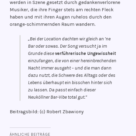
werden in Szene gesetzt durch gedankenverlorene
Musiker, die ihre Finger stets am rechten Fleck
haben und mit ihren Augen ruhelos durch den
orange-schimmernden Raum wandern.
„Bei der Location dachten wir gleich an ’ne
Bar oder sowas. Der Song versucht ja im
Grunde diese
verführerische Ungewissheit
einzufangen, die von einer hereinbrechenden
Nacht immer ausgeht – und die man dann
dazu nutzt, die Schwere des Alltags oder des
Lebens überhaupt ein bisschen hinter sich
zu lassen. Da passt einfach dieser
Neuköllner Bar-Vibe total gut.“
Beitragsbild: (c) Robert Zbawiony
ÄHNLICHE BEITRÄGE