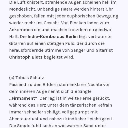
Die Luft knistert, strahlende Augen scheinen hell im
Mondeslicht. Unbändige Haare werden hinters Ohr
geschoben, fallen mit jeder euphorischen Bewegung
wieder mehr ins Gesicht. Von Flocken laden zum
Ankommen ein und machen trotzdem nirgendwo
Halt. Die
Indie-Kombo aus Berlin
legt verträumte
Gitarren auf einen stetigen Puls, der durch die
herausfordernde Stimme von Sänger und Gitarrist
Christoph Bietz
begleitet wird.
(c) Tobias Schulz
Passend zu den Bildern sternenklarer Nächte vor
dem inneren Auge nennt sich die Single
„Firmament“
. Der Tag ist in weite Ferne gerückt,
während das Herz unter dem tänzerischen Refrain
immer schneller schlägt. Vollgepumpt mit
Abenteuerlust und nahezu kindlicher Leichtigkeit.
Die Single fühlt sich an wie warmer Sand unter