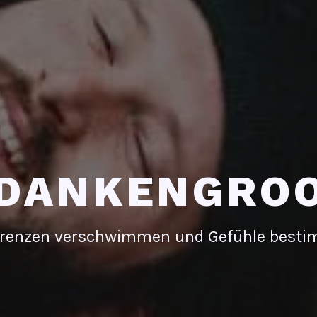
DANKENGRO
renzen verschwimmen und Gefühle best