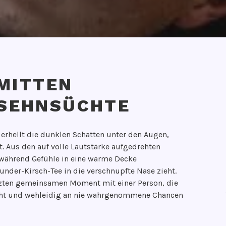
NMITTEN
SEHNSÜCHTE
erhellt die dunklen Schatten unter den Augen,
t. Aus den auf volle Lautstärke aufgedrehten
 während Gefühle in eine warme Decke
nder-Kirsch-Tee in die verschnupfte Nase zieht.
tzten gemeinsamen Moment mit einer Person, die
cht und wehleidig an nie wahrgenommene Chancen